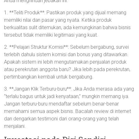
Anda menghindari jebakan ini:
1. **Teliti Produk**: Pastikan produk yang dijual memang
memiliki nilai dan pasar yang nyata. Ketika produk
berkualitas sulit ditemukan, ada kemungkinan bahwa bisnis
tersebut tidak memiliki legitimasi yang kuat.
2. **Pelajari Struktur Komisi**: Sebelum bergabung, survei
terlebih dahulu sistem komisi dan bonus yang ditawarkan.
Apakah sistem ini lebih mengutamakan penjualan produk
atau perekrutan anggota baru? Jika lebih pada perekrutan,
pertimbangkan kembali untuk bergabung.
3. **Jangan Klik Terburu-buru**: Jika Anda merasa ada yang
“terlalu bagus untuk jadi kenyataan,” mungkin memang iya.
Jangan terburu-buru mendaftar sebelum benar-benar
memahami semua aspek bisnis. Bacalah review di internet
dan dengarkan testimoni dari orang-orang yang telah
menjalani.