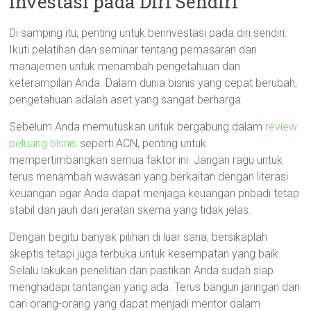
Investasi pada Diri Sendiri
Di samping itu, penting untuk berinvestasi pada diri sendiri.
Ikuti pelatihan dan seminar tentang pemasaran dan
manajemen untuk menambah pengetahuan dan
keterampilan Anda. Dalam dunia bisnis yang cepat berubah,
pengetahuan adalah aset yang sangat berharga.
Sebelum Anda memutuskan untuk bergabung dalam
review
peluang bisnis
seperti ACN, penting untuk
mempertimbangkan semua faktor ini. Jangan ragu untuk
terus menambah wawasan yang berkaitan dengan literasi
keuangan agar Anda dapat menjaga keuangan pribadi tetap
stabil dan jauh dari jeratan skema yang tidak jelas.
Dengan begitu banyak pilihan di luar sana, bersikaplah
skeptis tetapi juga terbuka untuk kesempatan yang baik.
Selalu lakukan penelitian dan pastikan Anda sudah siap
menghadapi tantangan yang ada. Terus bangun jaringan dan
cari orang-orang yang dapat menjadi mentor dalam