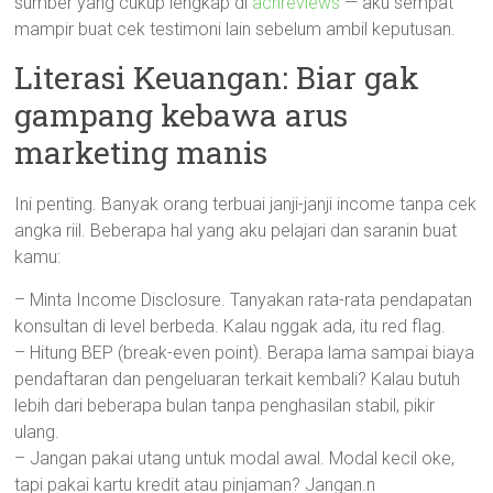
sumber yang cukup lengkap di
acnreviews
— aku sempat
mampir buat cek testimoni lain sebelum ambil keputusan.
Literasi Keuangan: Biar gak
gampang kebawa arus
marketing manis
Ini penting. Banyak orang terbuai janji-janji income tanpa cek
angka riil. Beberapa hal yang aku pelajari dan saranin buat
kamu:
– Minta Income Disclosure. Tanyakan rata-rata pendapatan
konsultan di level berbeda. Kalau nggak ada, itu red flag.
– Hitung BEP (break-even point). Berapa lama sampai biaya
pendaftaran dan pengeluaran terkait kembali? Kalau butuh
lebih dari beberapa bulan tanpa penghasilan stabil, pikir
ulang.
– Jangan pakai utang untuk modal awal. Modal kecil oke,
tapi pakai kartu kredit atau pinjaman? Jangan.n