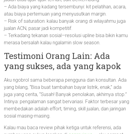
– Ada biaya yang kadang tersembunyi: kit pelatihan, acara,
atau biaya pertemuan yang menyusutkan margin.
– Risk of saturation: kalau banyak orang di wilayahmu juga
jualan ACN, pasar jadi kompetitif.
– Terkadang tekanan sosial—resolusi upline bisa bikin kamu
merasa bersalah kalau ngalamin slow season.
Testimoni Orang Lain: Ada
yang sukses, ada yang kapok
Aku ngobrol sama beberapa pengguna dan konsultan. Ada
yang bilang, “Bisa buat tambahan bayar listrik, enak,” ada
juga yang cerita, “Susah! Banyak penolakan, akhirnya stop.”
Intinya: pengalaman sangat bervariasi. Faktor terbesar yang
membedakan adalah effort, timing, skill jualan, dan jaringan
sosial masing-masing.
Kalau mau baca review pihak ketiga untuk referensi, ada