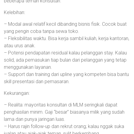
beberapa teman konsultan:
Kelebihan:
– Modal awal relatif kecil dibanding bisnis fisik. Cocok buat
yang pengin coba tanpa sewa toko.
– Fleksibilitas waktu. Bisa kerja sambil kuliah, kerja kantoran,
atau urus anak.
– Potensi pendapatan residual kalau pelanggan stay. Kalau
solid, ada pemasukan tiap bulan dari pelanggan yang tetap
menggunakan layanan.
– Support dan training dari upline yang kompeten bisa bantu
skill presentasi dan pemasaran.
Kekurangan:
– Realita: mayoritas konsultan di MLM seringkali dapat
penghasilan minim. Gaji “besar” biasanya milik yang sudah
lama dan punya jaringan luas.
– Harus rajin follow-up dan rekrut orang; kalau nggak suka
jualan atau ajak-ajak teman, sulit berkembang.