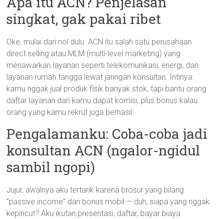
Apa itu ACN? Penjelasan
singkat, gak pakai ribet
Oke, mulai dari nol dulu. ACN itu salah satu perusahaan
direct selling atau MLM (multi-level marketing) yang
menawarkan layanan seperti telekomunikasi, energi, dan
layanan rumah tangga lewat jaringan konsultan. Intinya:
kamu nggak jual produk fisik banyak stok, tapi bantu orang
daftar layanan dan kamu dapat komisi, plus bonus kalau
orang yang kamu rekrut juga berhasil.
Pengalamanku: Coba-coba jadi
konsultan ACN (ngalor-ngidul
sambil ngopi)
Jujur, awalnya aku tertarik karena brosur yang bilang
“passive income” dan bonus mobil — duh, siapa yang nggak
kepincut? Aku ikutan presentasi, daftar, bayar biaya