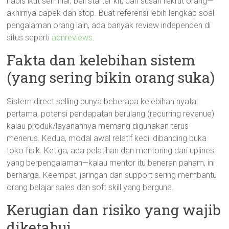
habis ikut seminar, beli starter kit, dan susah rekrut orang—
akhirnya capek dan stop. Buat referensi lebih lengkap soal
pengalaman orang lain, ada banyak review independen di
situs seperti
acnreviews
.
Fakta dan kelebihan sistem
(yang sering bikin orang suka)
Sistem direct selling punya beberapa kelebihan nyata:
pertama, potensi pendapatan berulang (recurring revenue)
kalau produk/layanannya memang digunakan terus-
menerus. Kedua, modal awal relatif kecil dibanding buka
toko fisik. Ketiga, ada pelatihan dan mentoring dari uplines
yang berpengalaman—kalau mentor itu beneran paham, ini
berharga. Keempat, jaringan dan support sering membantu
orang belajar sales dan soft skill yang berguna.
Kerugian dan risiko yang wajib
diketahui