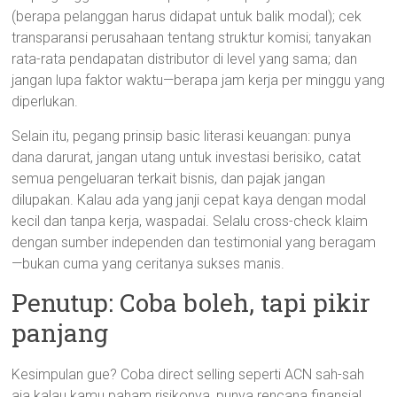
(berapa pelanggan harus didapat untuk balik modal); cek
transparansi perusahaan tentang struktur komisi; tanyakan
rata-rata pendapatan distributor di level yang sama; dan
jangan lupa faktor waktu—berapa jam kerja per minggu yang
diperlukan.
Selain itu, pegang prinsip basic literasi keuangan: punya
dana darurat, jangan utang untuk investasi berisiko, catat
semua pengeluaran terkait bisnis, dan pajak jangan
dilupakan. Kalau ada yang janji cepat kaya dengan modal
kecil dan tanpa kerja, waspadai. Selalu cross-check klaim
dengan sumber independen dan testimonial yang beragam
—bukan cuma yang ceritanya sukses manis.
Penutup: Coba boleh, tapi pikir
panjang
Kesimpulan gue? Coba direct selling seperti ACN sah-sah
aja kalau kamu paham risikonya, punya rencana finansial,