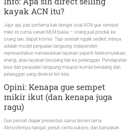
Info: Apa sih direct selling
kayak ACN itu?
Jujur aja, pas pertama kali denger soal ACN gue sempet
mikir ini cuma varian MLM biasa — orang jual produk ke
orang lain, dapat komisi. Tapi setelah ngulik sedikit, intinya
adalah model penjualan langsung: independen
representative menawarkan layanan seperti telekomunikasi,
energi, atau layanan berulang lain ke pelanggan. Pendapatan
bisa dari penjualan langsung maupun komisi berulang dari
pelanggan yang direkrut tim kita.
Opini: Kenapa gue sempet
mikir ikut (dan kenapa juga
ragu)
Gue pernah diajak presentasi sama temen lama.
Atmosfernya hangat, penuh cerita sukses, dan banyakan