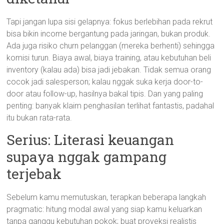
Tapi jangan lupa sisi gelapnya: fokus berlebihan pada rekrut
bisa bikin income bergantung pada jaringan, bukan produk.
Ada juga risiko churn pelanggan (mereka berhenti) sehingga
komisi turun. Biaya awal, biaya training, atau kebutuhan beli
inventory (kalau ada) bisa jadi jebakan. Tidak semua orang
cocok jadi salesperson; kalau nggak suka kerja door-to-
door atau follow-up, hasilnya bakal tipis. Dan yang paling
penting: banyak klaim penghasilan terlihat fantastis, padahal
itu bukan rata-rata.
Serius: Literasi keuangan
supaya nggak gampang
terjebak
Sebelum kamu memutuskan, terapkan beberapa langkah
pragmatic: hitung modal awal yang siap kamu keluarkan
tanpa ganggu kebutuhan pokok; buat proyeksi realistis