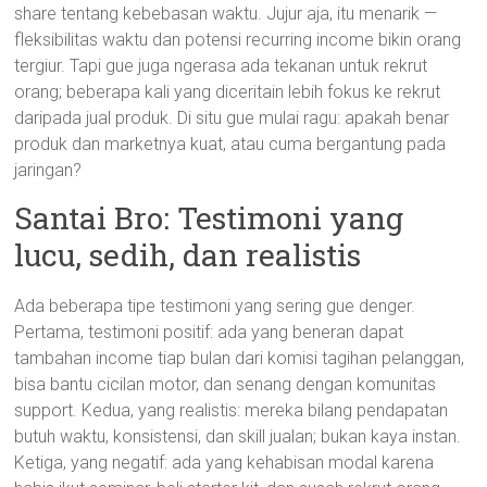
share tentang kebebasan waktu. Jujur aja, itu menarik —
fleksibilitas waktu dan potensi recurring income bikin orang
tergiur. Tapi gue juga ngerasa ada tekanan untuk rekrut
orang; beberapa kali yang diceritain lebih fokus ke rekrut
daripada jual produk. Di situ gue mulai ragu: apakah benar
produk dan marketnya kuat, atau cuma bergantung pada
jaringan?
Santai Bro: Testimoni yang
lucu, sedih, dan realistis
Ada beberapa tipe testimoni yang sering gue denger.
Pertama, testimoni positif: ada yang beneran dapat
tambahan income tiap bulan dari komisi tagihan pelanggan,
bisa bantu cicilan motor, dan senang dengan komunitas
support. Kedua, yang realistis: mereka bilang pendapatan
butuh waktu, konsistensi, dan skill jualan; bukan kaya instan.
Ketiga, yang negatif: ada yang kehabisan modal karena