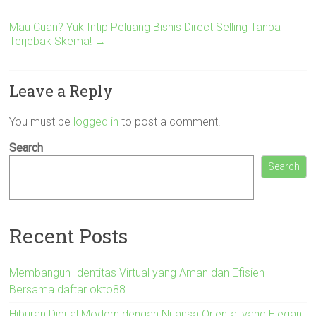
Mau Cuan? Yuk Intip Peluang Bisnis Direct Selling Tanpa
Terjebak Skema!
→
Leave a Reply
You must be
logged in
to post a comment.
Search
Search
Recent Posts
Membangun Identitas Virtual yang Aman dan Efisien
Bersama daftar okto88
Hiburan Digital Modern dengan Nuansa Oriental yang Elegan