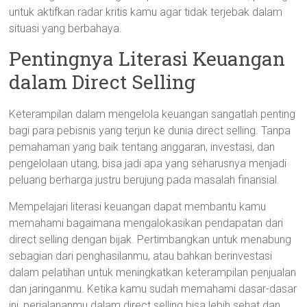
untuk aktifkan radar kritis kamu agar tidak terjebak dalam
situasi yang berbahaya.
Pentingnya Literasi Keuangan
dalam Direct Selling
Keterampilan dalam mengelola keuangan sangatlah penting
bagi para pebisnis yang terjun ke dunia direct selling. Tanpa
pemahaman yang baik tentang anggaran, investasi, dan
pengelolaan utang, bisa jadi apa yang seharusnya menjadi
peluang berharga justru berujung pada masalah finansial.
Mempelajari literasi keuangan dapat membantu kamu
memahami bagaimana mengalokasikan pendapatan dari
direct selling dengan bijak. Pertimbangkan untuk menabung
sebagian dari penghasilanmu, atau bahkan berinvestasi
dalam pelatihan untuk meningkatkan keterampilan penjualan
dan jaringanmu. Ketika kamu sudah memahami dasar-dasar
ini, perjalananmu dalam direct selling bisa lebih sehat dan