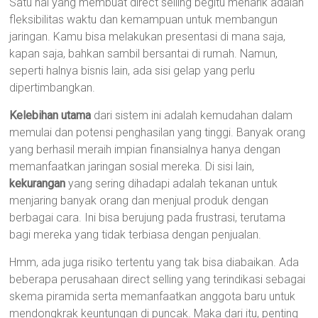
Satu hal yang membuat direct selling begitu menarik adalah
fleksibilitas waktu dan kemampuan untuk membangun
jaringan. Kamu bisa melakukan presentasi di mana saja,
kapan saja, bahkan sambil bersantai di rumah. Namun,
seperti halnya bisnis lain, ada sisi gelap yang perlu
dipertimbangkan.
Kelebihan utama
dari sistem ini adalah kemudahan dalam
memulai dan potensi penghasilan yang tinggi. Banyak orang
yang berhasil meraih impian finansialnya hanya dengan
memanfaatkan jaringan sosial mereka. Di sisi lain,
kekurangan
yang sering dihadapi adalah tekanan untuk
menjaring banyak orang dan menjual produk dengan
berbagai cara. Ini bisa berujung pada frustrasi, terutama
bagi mereka yang tidak terbiasa dengan penjualan.
Hmm, ada juga risiko tertentu yang tak bisa diabaikan. Ada
beberapa perusahaan direct selling yang terindikasi sebagai
skema piramida serta memanfaatkan anggota baru untuk
mendongkrak keuntungan di puncak. Maka dari itu, penting