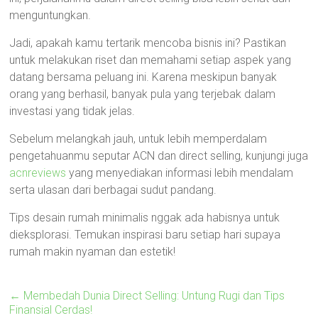
menguntungkan.
Jadi, apakah kamu tertarik mencoba bisnis ini? Pastikan
untuk melakukan riset dan memahami setiap aspek yang
datang bersama peluang ini. Karena meskipun banyak
orang yang berhasil, banyak pula yang terjebak dalam
investasi yang tidak jelas.
Sebelum melangkah jauh, untuk lebih memperdalam
pengetahuanmu seputar ACN dan direct selling, kunjungi juga
acnreviews
yang menyediakan informasi lebih mendalam
serta ulasan dari berbagai sudut pandang.
Tips desain rumah minimalis nggak ada habisnya untuk
dieksplorasi. Temukan inspirasi baru setiap hari supaya
rumah makin nyaman dan estetik!
←
Membedah Dunia Direct Selling: Untung Rugi dan Tips
Finansial Cerdas!