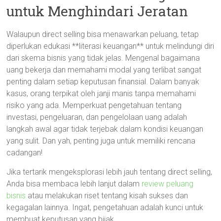
untuk Menghindari Jeratan
Walaupun direct selling bisa menawarkan peluang, tetap
diperlukan edukasi **literasi keuangan** untuk melindungi diri
dari skema bisnis yang tidak jelas. Mengenal bagaimana
uang bekerja dan memahami modal yang terlibat sangat
penting dalam setiap keputusan finansial. Dalam banyak
kasus, orang terpikat oleh janji manis tanpa memahami
risiko yang ada. Memperkuat pengetahuan tentang
investasi, pengeluaran, dan pengelolaan uang adalah
langkah awal agar tidak terjebak dalam kondisi keuangan
yang sulit. Dan yah, penting juga untuk memiliki rencana
cadangan!
Jika tertarik mengeksplorasi lebih jauh tentang direct selling,
Anda bisa membaca lebih lanjut dalam
review peluang
bisnis
atau melakukan riset tentang kisah sukses dan
kegagalan lainnya. Ingat, pengetahuan adalah kunci untuk
membuat keputusan yang bijak.