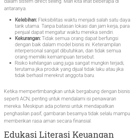
dalam sistem direct selling. Mari kita lihat beberapa di
antaranya.
Kelebihan:
Fleksibilitas waktu menjadi salah satu daya
tarik utama. Tanpa batasan lokasi dan jam kerja, para
penjual dapat mengatur waktu mereka sendiri.
Kekurangan:
Tidak semua orang dapat berfungsi
dengan baik dalam model bisnis ini. Keterampilan
interpersonal sangat dibutuhkan, dan tidak semua
orang memiliki kemampuan tersebut.
Risiko kehilangan uang juga sangat mungkin terjadi,
terutama jika produk yang dijual tidak laku atau jika
tidak berhasil merekrut anggota baru.
Ketika mempertimbangkan untuk bergabung dengan bisnis
seperti ACN, penting untuk mendalami isi penawaran
mereka. Meskipun ada potensi untuk mendapatkan
penghasilan pasif, gambaran besarnya tidak selalu mampu
memberikan rasa aman secara finansial.
Edukasi Literasi Keuangan