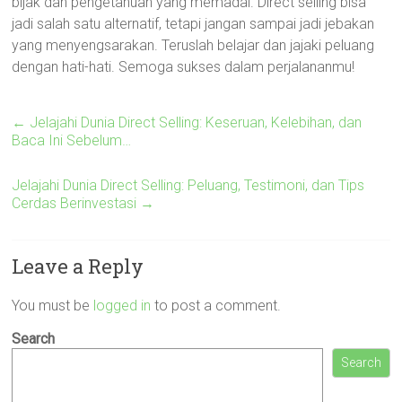
bijak dan pengetahuan yang memadai. Direct selling bisa
jadi salah satu alternatif, tetapi jangan sampai jadi jebakan
yang menyengsarakan. Teruslah belajar dan jajaki peluang
dengan hati-hati. Semoga sukses dalam perjalananmu!
←
Jelajahi Dunia Direct Selling: Keseruan, Kelebihan, dan
Baca Ini Sebelum…
Jelajahi Dunia Direct Selling: Peluang, Testimoni, dan Tips
Cerdas Berinvestasi
→
Leave a Reply
You must be
logged in
to post a comment.
Search
Search