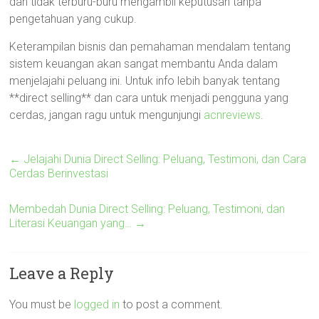
dan tidak terburu-buru mengambil keputusan tanpa
pengetahuan yang cukup.
Keterampilan bisnis dan pemahaman mendalam tentang
sistem keuangan akan sangat membantu Anda dalam
menjelajahi peluang ini. Untuk info lebih banyak tentang
**direct selling** dan cara untuk menjadi pengguna yang
cerdas, jangan ragu untuk mengunjungi
acnreviews
.
←
Jelajahi Dunia Direct Selling: Peluang, Testimoni, dan Cara
Cerdas Berinvestasi
Membedah Dunia Direct Selling: Peluang, Testimoni, dan
Literasi Keuangan yang…
→
Leave a Reply
You must be
logged in
to post a comment.