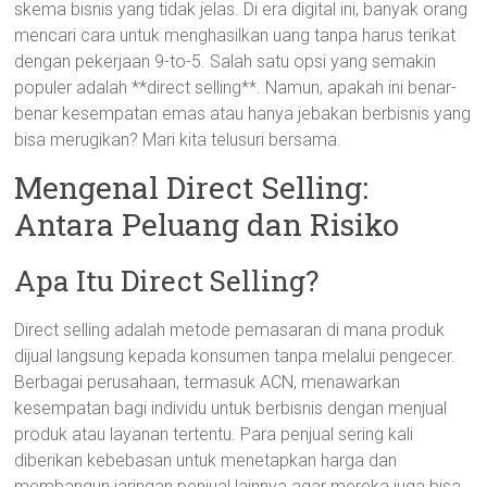
skema bisnis yang tidak jelas. Di era digital ini, banyak orang
mencari cara untuk menghasilkan uang tanpa harus terikat
dengan pekerjaan 9-to-5. Salah satu opsi yang semakin
populer adalah **direct selling**. Namun, apakah ini benar-
benar kesempatan emas atau hanya jebakan berbisnis yang
bisa merugikan? Mari kita telusuri bersama.
Mengenal Direct Selling:
Antara Peluang dan Risiko
Apa Itu Direct Selling?
Direct selling adalah metode pemasaran di mana produk
dijual langsung kepada konsumen tanpa melalui pengecer.
Berbagai perusahaan, termasuk ACN, menawarkan
kesempatan bagi individu untuk berbisnis dengan menjual
produk atau layanan tertentu. Para penjual sering kali
diberikan kebebasan untuk menetapkan harga dan
membangun jaringan penjual lainnya agar mereka juga bisa