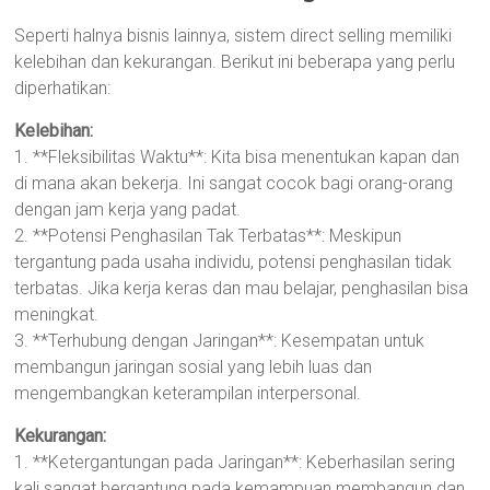
Seperti halnya bisnis lainnya, sistem direct selling memiliki
kelebihan dan kekurangan. Berikut ini beberapa yang perlu
diperhatikan:
Kelebihan:
1. **Fleksibilitas Waktu**: Kita bisa menentukan kapan dan
di mana akan bekerja. Ini sangat cocok bagi orang-orang
dengan jam kerja yang padat.
2. **Potensi Penghasilan Tak Terbatas**: Meskipun
tergantung pada usaha individu, potensi penghasilan tidak
terbatas. Jika kerja keras dan mau belajar, penghasilan bisa
meningkat.
3. **Terhubung dengan Jaringan**: Kesempatan untuk
membangun jaringan sosial yang lebih luas dan
mengembangkan keterampilan interpersonal.
Kekurangan:
1. **Ketergantungan pada Jaringan**: Keberhasilan sering
kali sangat bergantung pada kemampuan membangun dan