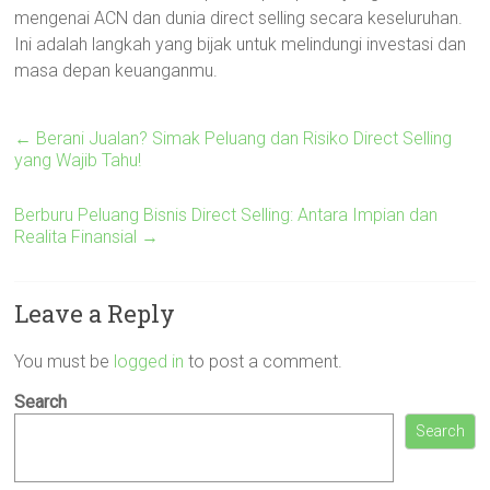
mengenai ACN dan dunia direct selling secara keseluruhan.
Ini adalah langkah yang bijak untuk melindungi investasi dan
masa depan keuanganmu.
←
Berani Jualan? Simak Peluang dan Risiko Direct Selling
yang Wajib Tahu!
Berburu Peluang Bisnis Direct Selling: Antara Impian dan
Realita Finansial
→
Leave a Reply
You must be
logged in
to post a comment.
Search
Search