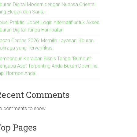
iburan Digital Modern dengan Nuansa Oriental
ang Elegan dan Santai
lusi Praktis iJobet Login Alternatif untuk Akses
iburan Digital Tanpa Hambatan
lasan Cerdas 2026: Memilih Layanan Hiburan
lahraga yang Terverifikasi
embangun Kerajaan Bisnis Tanpa “Burnout”:
engapa Aset Terpenting Anda Bukan Downline,
api Hormon Anda
Recent Comments
o comments to show.
Top Pages