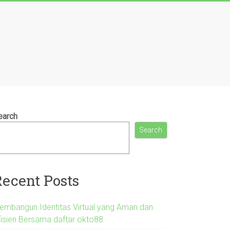
earch
Search
Recent Posts
embangun Identitas Virtual yang Aman dan
fisien Bersama daftar okto88