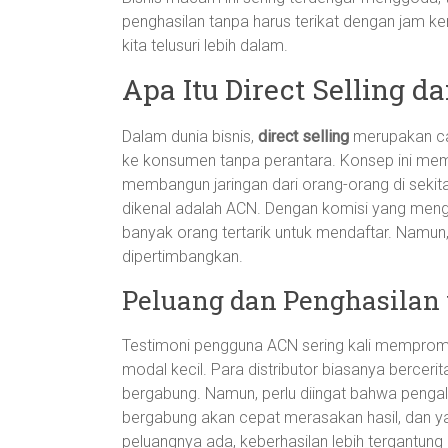
penghasilan tanpa harus terikat dengan jam ke
kita telusuri lebih dalam.
Apa Itu Direct Selling 
Dalam dunia bisnis,
direct selling
merupakan ca
ke konsumen tanpa perantara. Konsep ini memu
membangun jaringan dari orang-orang di sekitar
dikenal adalah ACN. Dengan komisi yang mengg
banyak orang tertarik untuk mendaftar. Namun,
dipertimbangkan.
Peluang dan Penghasilan
Testimoni pengguna ACN sering kali mempro
modal kecil. Para distributor biasanya berceri
bergabung. Namun, perlu diingat bahwa penga
bergabung akan cepat merasakan hasil, dan yan
peluangnya ada, keberhasilan lebih tergantun