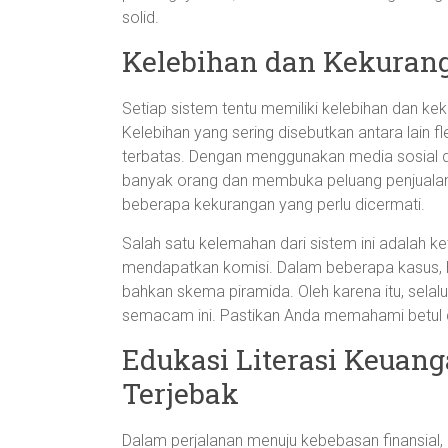
solid.
Kelebihan dan Kekuran
Setiap sistem tentu memiliki kelebihan dan kek
Kelebihan yang sering disebutkan antara lain fl
terbatas. Dengan menggunakan media sosial da
banyak orang dan membuka peluang penjualan d
beberapa kekurangan yang perlu dicermati.
Salah satu kelemahan dari sistem ini adalah k
mendapatkan komisi. Dalam beberapa kasus, ha
bahkan skema piramida. Oleh karena itu, selal
semacam ini. Pastikan Anda memahami betul
Edukasi Literasi Keuang
Terjebak
Dalam perjalanan menuju kebebasan finansial, 