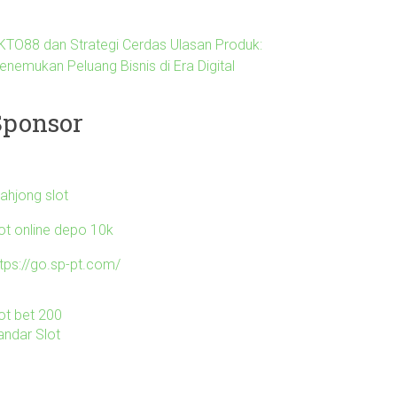
KTO88 dan Strategi Cerdas Ulasan Produk:
enemukan Peluang Bisnis di Era Digital
Sponsor
ahjong slot
lot online depo 10k
ttps://go.sp-pt.com/
lot bet 200
andar Slot