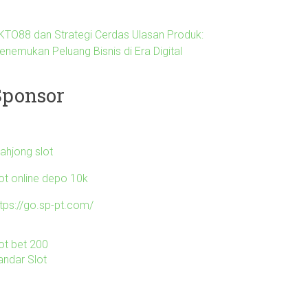
KTO88 dan Strategi Cerdas Ulasan Produk:
enemukan Peluang Bisnis di Era Digital
Sponsor
ahjong slot
lot online depo 10k
ttps://go.sp-pt.com/
lot bet 200
andar Slot