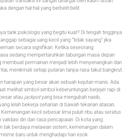
patan transaksi ini sangat dihargai oleh kaum urban
a dengan hal-hal yang berbelit-belit.
a tarik psikologis yang begitu kuat? Di tengah tingginya
dianggap sebagai uang kecil yang “tidak sayang” jika
pemain secara signifikan. Ketika seseorang
erasa sedang mempertaruhkan tabungan masa depan
ang membuat permainan menjadi lebih menyenangkan dan
ai, menikmati setiap putaran tanpa rasa takut bangkrut.
mpan harapan yang besar akan sebuah kejutan manis. Ada
at melihat simbol-simbol keberuntungan berjejer rapi di
 besar atau
jackpot
yang bisa mengubah nasib,
yang lelah bekerja seharian di bawah tekanan atasan,
 Kemenangan kecil sebesar lima puluh ribu atau seratus
validasi diri dan rasa pencapaian. Di kota yang
an tak berdaya melawan sistem, kemenangan dalam
misme baru untuk menghadapi hari esok.