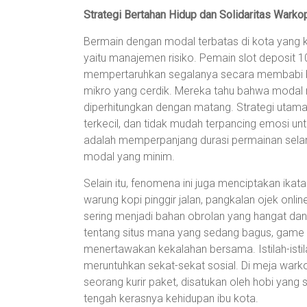
Strategi Bertahan Hidup dan Solidaritas Warko
Bermain dengan modal terbatas di kota yang k
yaitu manajemen risiko. Pemain slot deposit 
mempertaruhkan segalanya secara membabi b
mikro yang cerdik. Mereka tahu bahwa modal m
diperhitungkan dengan matang. Strategi utam
terkecil, dan tidak mudah terpancing emosi un
adalah memperpanjang durasi permainan sela
modal yang minim.
Selain itu, fenomena ini juga menciptakan ikata
warung kopi pinggir jalan, pangkalan ojek online
sering menjadi bahan obrolan yang hangat dan
tentang situs mana yang sedang bagus, gam
menertawakan kekalahan bersama. Istilah-ist
meruntuhkan sekat-sekat sosial. Di meja warko
seorang kurir paket, disatukan oleh hobi yan
tengah kerasnya kehidupan ibu kota.