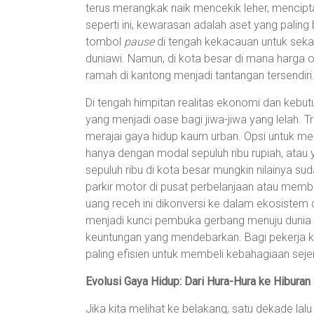
terus merangkak naik mencekik leher, mencipt
seperti ini, kewarasan adalah aset yang pali
tombol
pause
di tengah kekacauan untuk sek
duniawi. Namun, di kota besar di mana harga o
ramah di kantong menjadi tantangan tersendiri
Di tengah himpitan realitas ekonomi dan kebutu
yang menjadi oase bagi jiwa-jiwa yang lelah. 
merajai gaya hidup kaum urban. Opsi untuk me
hanya dengan modal sepuluh ribu rupiah, atau 
sepuluh ribu di kota besar mungkin nilainya s
parkir motor di pusat perbelanjaan atau membel
uang receh ini dikonversi ke dalam ekosistem digi
menjadi kunci pembuka gerbang menuju dunia
keuntungan yang mendebarkan. Bagi pekerja kan
paling efisien untuk membeli kebahagiaan seje
Evolusi Gaya Hidup: Dari Hura-Hura ke Hiburan
Jika kita melihat ke belakang, satu dekade la