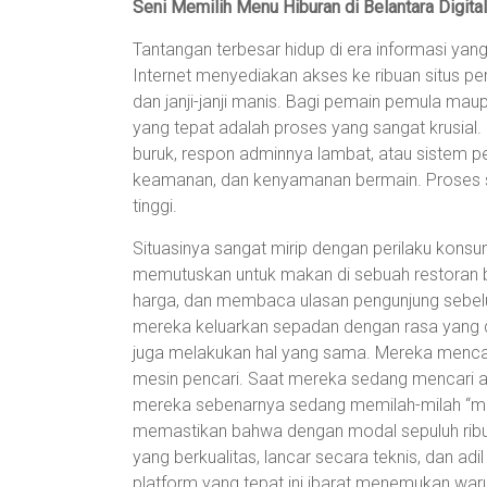
Seni Memilih Menu Hiburan di Belantara Digital
Tantangan terbesar hidup di era informasi yang
Internet menyediakan akses ke ribuan situs 
dan janji-janji manis. Bagi pemain pemula m
yang tepat adalah proses yang sangat krusial. 
buruk, respon adminnya lambat, atau sistem p
keamanan, dan kenyamanan bermain. Proses se
tinggi.
Situasinya sangat mirip dengan perilaku kon
memutuskan untuk makan di sebuah restoran 
harga, dan membaca ulasan pengunjung sebe
mereka keluarkan sepadan dengan rasa yang 
juga melakukan hal yang sama. Mereka mencari
mesin pencari. Saat mereka sedang mencari a
mereka sebenarnya sedang memilah-milah “menu”
memastikan bahwa dengan modal sepuluh ribu
yang berkualitas, lancar secara teknis, dan 
platform yang tepat ini ibarat menemukan w