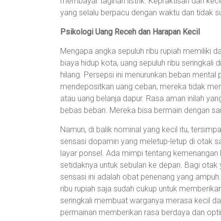
membayar tagihan listrik. Kepraktisan dan kece
yang selalu berpacu dengan waktu dan tidak suk
Psikologi Uang Receh dan Harapan Kecil
Mengapa angka sepuluh ribu rupiah memiliki day
biaya hidup kota, uang sepuluh ribu seringkali 
hilang. Persepsi ini menurunkan beban mental 
mendepositkan uang ceban, mereka tidak m
atau uang belanja dapur. Rasa aman inilah y
bebas beban. Mereka bisa bermain dengan sant
Namun, di balik nominal yang kecil itu, tersi
sensasi dopamin yang meletup-letup di otak sa
layar ponsel. Ada mimpi tentang kemenangan
setidaknya untuk sebulan ke depan. Bagi otak 
sensasi ini adalah obat penenang yang ampuh.
ribu rupiah saja sudah cukup untuk memberikan 
seringkali membuat warganya merasa kecil d
permainan memberikan rasa berdaya dan opti