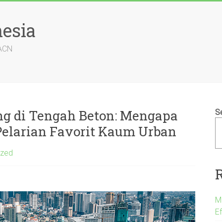
esia
 ACN
g di Tengah Beton: Mengapa
S
 Pelarian Favorit Kaum Urban
ized
M
E