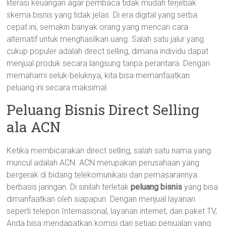
literasi keuangan agar pembaca tidak mudah terjebak
skema bisnis yang tidak jelas. Di era digital yang serba
cepat ini, semakin banyak orang yang mencari cara
alternatif untuk menghasilkan uang. Salah satu jalur yang
cukup populer adalah direct selling, dimana individu dapat
menjual produk secara langsung tanpa perantara. Dengan
memahami seluk-beluknya, kita bisa memanfaatkan
peluang ini secara maksimal.
Peluang Bisnis Direct Selling
ala ACN
Ketika membicarakan direct selling, salah satu nama yang
muncul adalah ACN. ACN merupakan perusahaan yang
bergerak di bidang telekomunikasi dan pemasarannya
berbasis jaringan. Di sinilah terletak
peluang bisnis
yang bisa
dimanfaatkan oleh siapapun. Dengan menjual layanan
seperti telepon Internasional, layanan internet, dan paket TV,
Anda bisa mendapatkan komisi dari setiap penjualan yang