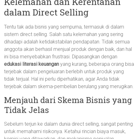
Kelemahan dan Kerentanan
dalam Direct Selling
Tentu tak ada bisnis yang sempurna, termasuk di dalam
sistem direct selling. Salah satu kelemahan yang sering
dihadapi adalah ketidakstabilan pendapatan. Tidak semua
anggota akan berhasil menjual produk dengan baik, dan hal
ini bisa menyebabkan frustrasi. Dipasangkan dengan
edukasi literasi keuangan
yang kurang, beberapa orang bisa
terjebak dalam pengeluaran berlebih untuk produk yang
tidak terjual. Hal ini perlu diperhatikan, agar Anda tidak
terjebak dalam skema-pembelian berulang yang merugikan.
Menjauh dari Skema Bisnis yang
Tidak Jelas
Sebelum terjun ke dalam dunia direct selling, sangat penting
untuk memahami risikonya. Ketahui rincian biaya masuk,
komisi yang ditawarkan, dan mekanisme penjualan.