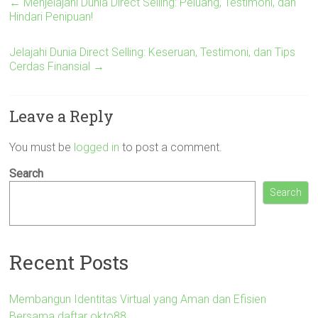
←
Menjelajahi Dunia Direct Selling: Peluang, Testimoni, dan
Hindari Penipuan!
Jelajahi Dunia Direct Selling: Keseruan, Testimoni, dan Tips
Cerdas Finansial
→
Leave a Reply
You must be
logged in
to post a comment.
Search
Search
Recent Posts
Membangun Identitas Virtual yang Aman dan Efisien
Bersama daftar okto88