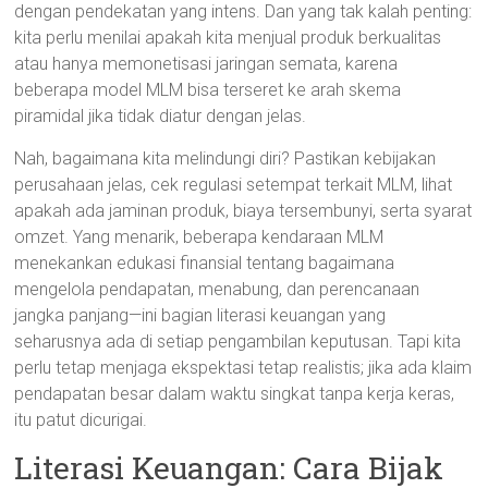
dengan pendekatan yang intens. Dan yang tak kalah penting:
kita perlu menilai apakah kita menjual produk berkualitas
atau hanya memonetisasi jaringan semata, karena
beberapa model MLM bisa terseret ke arah skema
piramidal jika tidak diatur dengan jelas.
Nah, bagaimana kita melindungi diri? Pastikan kebijakan
perusahaan jelas, cek regulasi setempat terkait MLM, lihat
apakah ada jaminan produk, biaya tersembunyi, serta syarat
omzet. Yang menarik, beberapa kendaraan MLM
menekankan edukasi finansial tentang bagaimana
mengelola pendapatan, menabung, dan perencanaan
jangka panjang—ini bagian literasi keuangan yang
seharusnya ada di setiap pengambilan keputusan. Tapi kita
perlu tetap menjaga ekspektasi tetap realistis; jika ada klaim
pendapatan besar dalam waktu singkat tanpa kerja keras,
itu patut dicurigai.
Literasi Keuangan: Cara Bijak