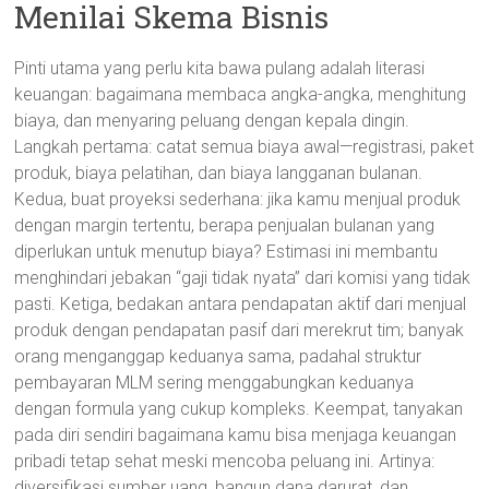
Menilai Skema Bisnis
Pinti utama yang perlu kita bawa pulang adalah literasi
keuangan: bagaimana membaca angka-angka, menghitung
biaya, dan menyaring peluang dengan kepala dingin.
Langkah pertama: catat semua biaya awal—registrasi, paket
produk, biaya pelatihan, dan biaya langganan bulanan.
Kedua, buat proyeksi sederhana: jika kamu menjual produk
dengan margin tertentu, berapa penjualan bulanan yang
diperlukan untuk menutup biaya? Estimasi ini membantu
menghindari jebakan “gaji tidak nyata” dari komisi yang tidak
pasti. Ketiga, bedakan antara pendapatan aktif dari menjual
produk dengan pendapatan pasif dari merekrut tim; banyak
orang menganggap keduanya sama, padahal struktur
pembayaran MLM sering menggabungkan keduanya
dengan formula yang cukup kompleks. Keempat, tanyakan
pada diri sendiri bagaimana kamu bisa menjaga keuangan
pribadi tetap sehat meski mencoba peluang ini. Artinya:
diversifikasi sumber uang, bangun dana darurat, dan