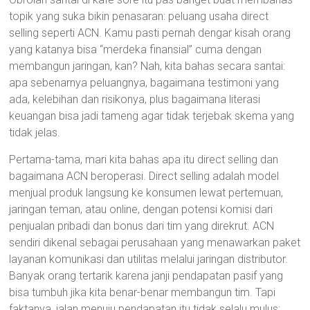
topik yang suka bikin penasaran: peluang usaha direct
selling seperti ACN. Kamu pasti pernah dengar kisah orang
yang katanya bisa “merdeka finansial” cuma dengan
membangun jaringan, kan? Nah, kita bahas secara santai:
apa sebenarnya peluangnya, bagaimana testimoni yang
ada, kelebihan dan risikonya, plus bagaimana literasi
keuangan bisa jadi tameng agar tidak terjebak skema yang
tidak jelas.
Pertama-tama, mari kita bahas apa itu direct selling dan
bagaimana ACN beroperasi. Direct selling adalah model
menjual produk langsung ke konsumen lewat pertemuan,
jaringan teman, atau online, dengan potensi komisi dari
penjualan pribadi dan bonus dari tim yang direkrut. ACN
sendiri dikenal sebagai perusahaan yang menawarkan paket
layanan komunikasi dan utilitas melalui jaringan distributor.
Banyak orang tertarik karena janji pendapatan pasif yang
bisa tumbuh jika kita benar-benar membangun tim. Tapi
faktanya, jalan menuju pendapatan itu tidak selalu mulus: