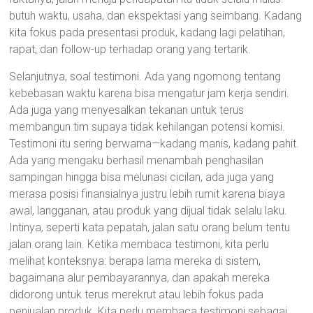
butuh waktu, usaha, dan ekspektasi yang seimbang. Kadang
kita fokus pada presentasi produk, kadang lagi pelatihan,
rapat, dan follow-up terhadap orang yang tertarik.
Selanjutnya, soal testimoni. Ada yang ngomong tentang
kebebasan waktu karena bisa mengatur jam kerja sendiri.
Ada juga yang menyesalkan tekanan untuk terus
membangun tim supaya tidak kehilangan potensi komisi.
Testimoni itu sering berwarna—kadang manis, kadang pahit.
Ada yang mengaku berhasil menambah penghasilan
sampingan hingga bisa melunasi cicilan, ada juga yang
merasa posisi finansialnya justru lebih rumit karena biaya
awal, langganan, atau produk yang dijual tidak selalu laku.
Intinya, seperti kata pepatah, jalan satu orang belum tentu
jalan orang lain. Ketika membaca testimoni, kita perlu
melihat konteksnya: berapa lama mereka di sistem,
bagaimana alur pembayarannya, dan apakah mereka
didorong untuk terus merekrut atau lebih fokus pada
penjualan produk. Kita perlu membaca testimoni sebagai