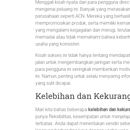
Menggali kisah nyata dari para pengguna direc
mengenai peluang ini. Banyak yang merasakan
perusahaan seperti ACN. Mereka yang berhasil
mempromosikan produk, serta memiliki kemamp
yang mengalami kegagalan dan merugi, terut
memadai atau tidak memahami bahwa keberhas
usaha yang konsisten.
Kisah sukses ini tidak hanya tentang mendapatk
jalan untuk mengembangkan jaringan serta men
para pengguna ini seringkali memberikan motiv
ini. Namun, penting untuk selalu menyaring info
yang sulit dicapai.
Kelebihan dan Kekuranga
Mari kita bahas beberapa
kelebihan dan kekur
punya fleksibilitas, kesempatan untuk menjelaj
terbatas. Anda dapat menentukan sendiri seber