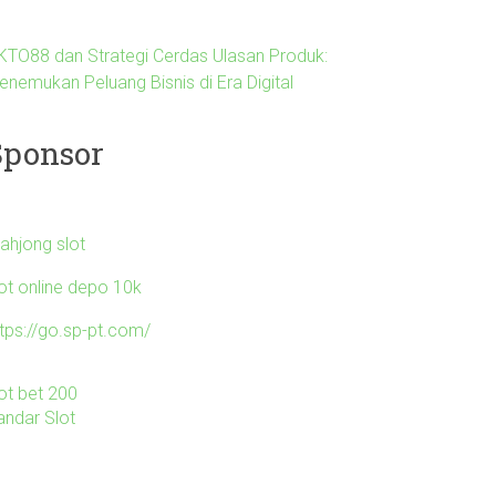
KTO88 dan Strategi Cerdas Ulasan Produk:
enemukan Peluang Bisnis di Era Digital
Sponsor
ahjong slot
lot online depo 10k
ttps://go.sp-pt.com/
lot bet 200
andar Slot