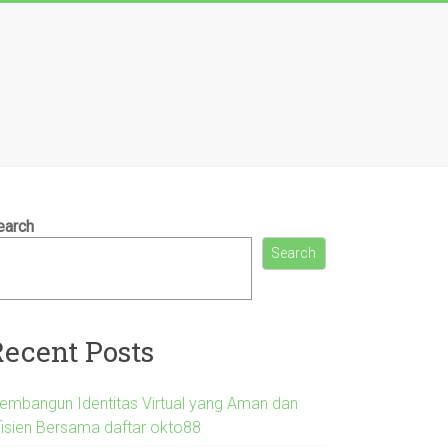
earch
Search
Recent Posts
embangun Identitas Virtual yang Aman dan
fisien Bersama daftar okto88