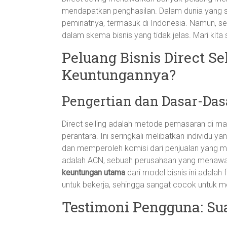
mendapatkan penghasilan. Dalam dunia yang sem
peminatnya, termasuk di Indonesia. Namun, sei
dalam skema bisnis yang tidak jelas. Mari kita s
Peluang Bisnis Direct Se
Keuntungannya?
Pengertian dan Dasar-Dasa
Direct selling adalah metode pemasaran di m
perantara. Ini seringkali melibatkan individu 
dan memperoleh komisi dari penjualan yang me
adalah ACN, sebuah perusahaan yang menawarka
keuntungan utama
dari model bisnis ini adalah
untuk bekerja, sehingga sangat cocok untuk me
Testimoni Pengguna: Su