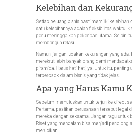
Kelebihan dan Kekuranga
Setiap peluang bisnis pasti memiliki kelebihan 
satu kelebihannya adalah fleksibilitas waktu
perlu meninggalkan pekerjaan utama. Selain itu,
membangun relasi.
Namun, jangan lupakan kekurangan yang ada. P
merekrut lebih banyak orang demi mendapatka
piramida. Harus hati-hati, ya! Untuk itu, penti
terperosok dalam bisnis yang tidak jelas.
Apa yang Harus Kamu K
Sebelum memutuskan untuk terjun ke direct se
Pertama, pastikan perusahaan tersebut legal da
mereka dengan seksama. Jangan ragu untuk 
Riset yang mendalam bisa menjadi penolong 
merugikan.