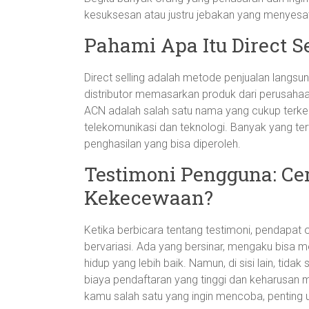
kesuksesan atau justru jebakan yang menyesatka
Pahami Apa Itu Direct S
Direct selling adalah metode penjualan langsu
distributor memasarkan produk dari perusahaan t
ACN adalah salah satu nama yang cukup terken
telekomunikasi dan teknologi. Banyak yang ter
penghasilan yang bisa diperoleh.
Testimoni Pengguna: Cer
Kekecewaan?
Ketika berbicara tentang testimoni, pendapat o
bervariasi. Ada yang bersinar, mengaku bisa 
hidup yang lebih baik. Namun, di sisi lain, tid
biaya pendaftaran yang tinggi dan keharusan
kamu salah satu yang ingin mencoba, penting un