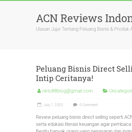
Skip
to
ACN Reviews Indon
content
Ulasan Jujur Tentang Peluang Bisnis & Produk
Peluang Bisnis Direct Sel
Intip Ceritanya!
okto88blog@gmail.com
Uncategor
July 1, 2025
0 Comment
Review peluang bisnis direct selling seperti A
serta edukasi literasi keuangan agar pembaca 
Begitu banyak orang yang penasaran dan ingin 