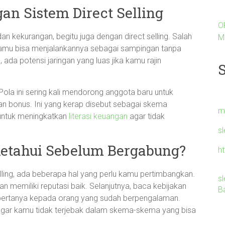
n Sistem Direct Selling
O
dan kekurangan, begitu juga dengan direct selling. Salah
M
. Kamu bisa menjalankannya sebagai sampingan tanpa
 ada potensi jaringan yang luas jika kamu rajin
ola ini sering kali mendorong anggota baru untuk
n bonus. Ini yang kerap disebut sebagai skema
m
ng untuk meningkatkan
literasi keuangan
agar tidak
s
etahui Sebelum Bergabung?
h
lling, ada beberapa hal yang perlu kamu pertimbangkan.
s
n memiliki reputasi baik. Selanjutnya, baca kebijakan
B
bertanya kepada orang yang sudah berpengalaman.
agar kamu tidak terjebak dalam skema-skema yang bisa