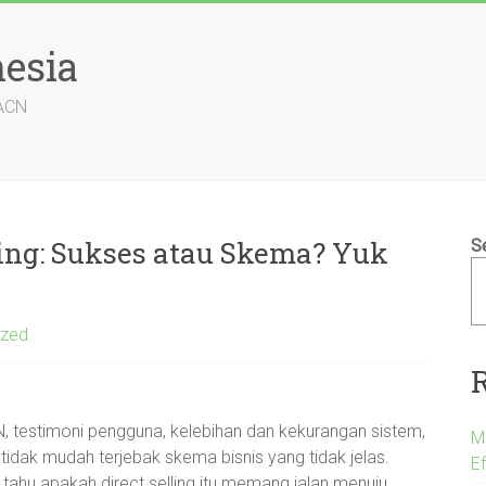
esia
 ACN
ling: Sukses atau Skema? Yuk
S
ized
CN, testimoni pengguna, kelebihan dan kekurangan sistem,
M
tidak mudah terjebak skema bisnis yang tidak jelas.
E
tahu apakah direct selling itu memang jalan menuju