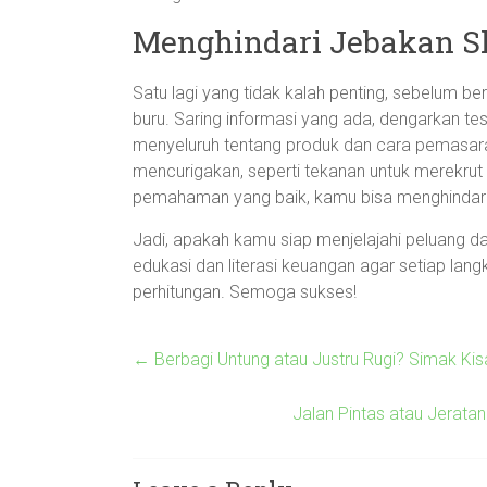
Menghindari Jebakan S
Satu lagi yang tidak kalah penting, sebelum b
buru. Saring informasi yang ada, dengarkan t
menyeluruh tentang produk dan cara pemasaran
mencurigakan, seperti tekanan untuk merekrut a
pemahaman yang baik, kamu bisa menghindari j
Jadi, apakah kamu siap menjelajahi peluang da
edukasi dan literasi keuangan agar setiap la
perhitungan. Semoga sukses!
←
Berbagi Untung atau Justru Rugi? Simak Kisah
Jalan Pintas atau Jeratan