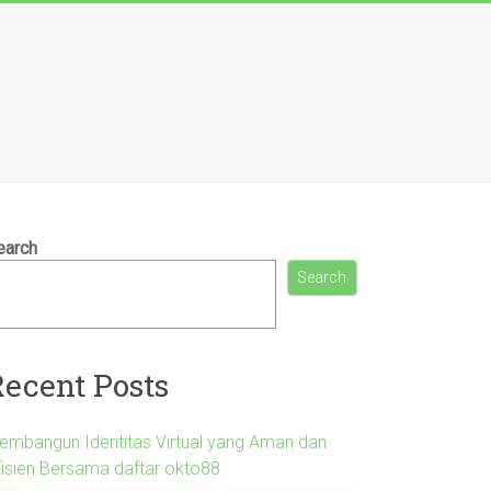
earch
Search
Recent Posts
embangun Identitas Virtual yang Aman dan
fisien Bersama daftar okto88