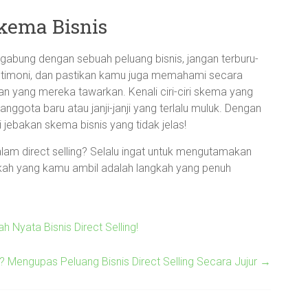
kema Bisnis
ergabung dengan sebuah peluang bisnis, jangan terburu-
estimoni, dan pastikan kamu juga memahami secara
 yang mereka tawarkan. Kenali ciri-ciri skema yang
nggota baru atau janji-janji yang terlalu muluk. Dengan
ebakan skema bisnis yang tidak jelas!
lam direct selling? Selalu ingat untuk mengutamakan
ngkah yang kamu ambil adalah langkah yang penuh
 Nyata Bisnis Direct Selling!
? Mengupas Peluang Bisnis Direct Selling Secara Jujur
→