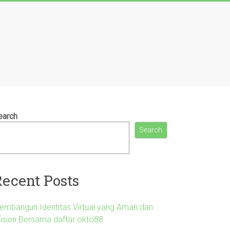
earch
Search
Recent Posts
embangun Identitas Virtual yang Aman dan
fisien Bersama daftar okto88