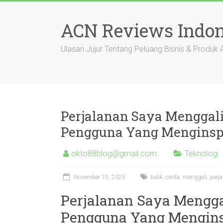
Skip
to
ACN Reviews Indon
content
Ulasan Jujur Tentang Peluang Bisnis & Produk
Perjalanan Saya Menggali 
Pengguna Yang Menginsp
okto88blog@gmail.com
Teknologi
November 19, 2025
balik
,
cerita
,
menggali
,
perj
Perjalanan Saya Menggal
Pengguna Yang Mengins