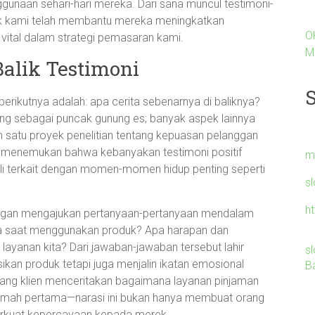
ggunaan sehari-hari mereka. Dari sana muncul testimoni-
duk kami telah membantu mereka meningkatkan
O
 vital dalam strategi pemasaran kami.
M
alik Testimoni
berikutnya adalah: apa cerita sebenarnya di baliknya?
lang sebagai puncak gunung es; banyak aspek lainnya
 satu proyek penelitian tentang kepuasan pelanggan
saya menemukan bahwa kebanyakan testimoni positif
m
li terkait dengan momen-momen hidup penting seperti
s
h
dengan mengajukan pertanyaan-pertanyaan mendalam
a saat menggunakan produk? Apa harapan dan
yanan kita? Dari jawaban-jawaban tersebut lahir
s
kan produk tetapi juga menjalin ikatan emosional
B
rang klien menceritakan bagaimana layanan pinjaman
rumah pertama—narasi ini bukan hanya membuat orang
erkuat kepercayaan kepada merek.