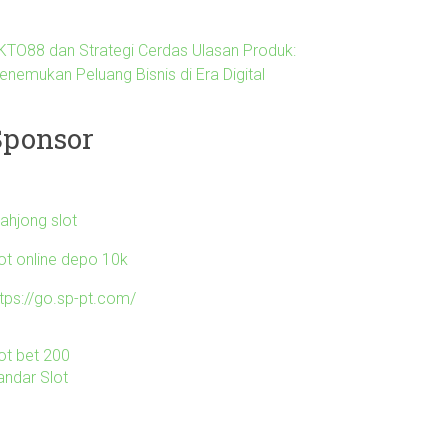
KTO88 dan Strategi Cerdas Ulasan Produk:
enemukan Peluang Bisnis di Era Digital
Sponsor
ahjong slot
lot online depo 10k
ttps://go.sp-pt.com/
lot bet 200
andar Slot