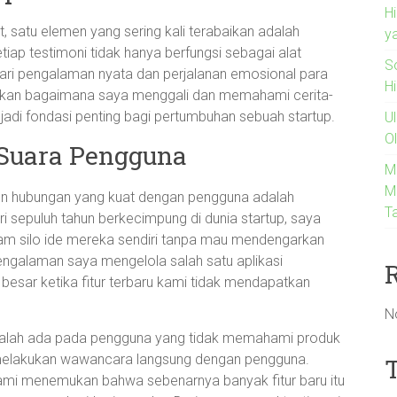
H
 satu elemen yang sering kali terabaikan adalah
y
etiap testimoni tidak hanya berfungsi sebagai alat
So
ari pengalaman nyata dan perjalanan emosional para
H
ikan bagaimana saya menggali dan memahami cerita-
njadi fondasi penting bagi pertumbuhan sebuah startup.
U
O
Suara Pengguna
M
M
n hubungan yang kuat dengan pengguna adalah
T
 sepuluh tahun berkecimpung di dunia startup, saya
lam silo ide mereka sendiri tanpa mau mendengarkan
engalaman saya mengelola salah satu aplikasi
besar ketika fitur terbaru kami tidak mendapatkan
N
salah ada pada pengguna yang tidak memahami produk
melakukan wawancara langsung dengan pengguna.
, kami menemukan bahwa sebenarnya banyak fitur baru itu