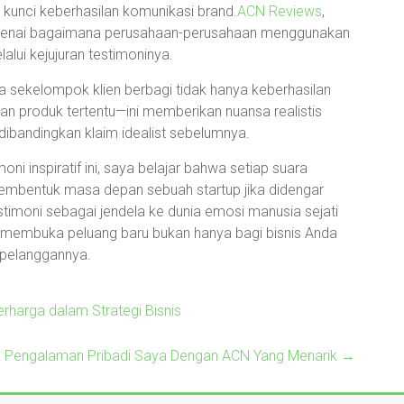
h kunci keberhasilan komunikasi brand.
ACN Reviews
,
ngenai bagaimana perusahaan-perusahaan menggunakan
alui kejujuran testimoninya.
etika sekelompok klien berbagi tidak hanya keberhasilan
n produk tertentu—ini memberikan nuansa realistis
 dibandingkan klaim idealist sebelumnya.
oni inspiratif ini, saya belajar bahwa setiap suara
mbentuk masa depan sebuah startup jika didengar
imoni sebagai jendela ke dunia emosi manusia sejati
a membuka peluang baru bukan hanya bagi bisnis Anda
n pelanggannya.
rharga dalam Strategi Bisnis
ing: Pengalaman Pribadi Saya Dengan ACN Yang Menarik
→