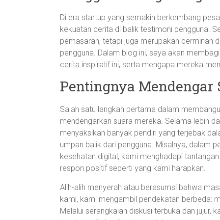
Di era startup yang semakin berkembang pesat,
kekuatan cerita di balik testimoni pengguna. S
pemasaran, tetapi juga merupakan cerminan d
pengguna. Dalam blog ini, saya akan membag
cerita inspiratif ini, serta mengapa mereka me
Pentingnya Mendengar 
Salah satu langkah pertama dalam membangu
mendengarkan suara mereka. Selama lebih dari
menyaksikan banyak pendiri yang terjebak da
umpan balik dari pengguna. Misalnya, dalam p
kesehatan digital, kami menghadapi tantangan 
respon positif seperti yang kami harapkan.
Alih-alih menyerah atau berasumsi bahwa ma
kami, kami mengambil pendekatan berbeda: 
Melalui serangkaian diskusi terbuka dan jujur