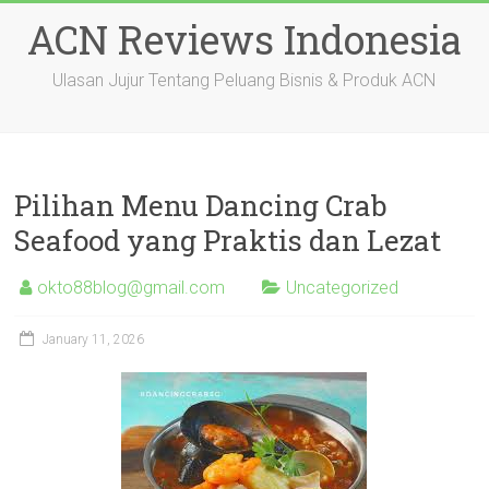
Skip
ACN Reviews Indonesia
to
content
Ulasan Jujur Tentang Peluang Bisnis & Produk ACN
Pilihan Menu Dancing Crab
Seafood yang Praktis dan Lezat
okto88blog@gmail.com
Uncategorized
January 11, 2026