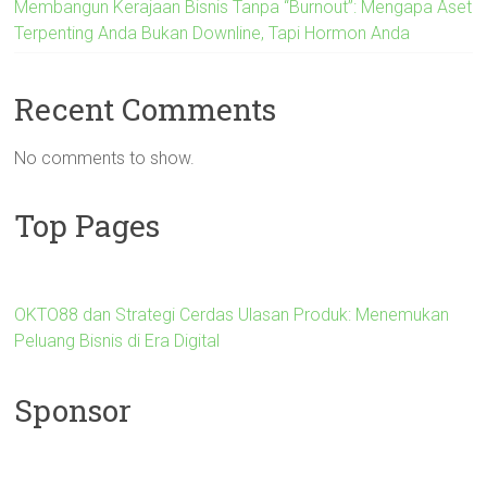
Membangun Kerajaan Bisnis Tanpa “Burnout”: Mengapa Aset
Terpenting Anda Bukan Downline, Tapi Hormon Anda
Recent Comments
No comments to show.
Top Pages
OKTO88 dan Strategi Cerdas Ulasan Produk: Menemukan
Peluang Bisnis di Era Digital
Sponsor