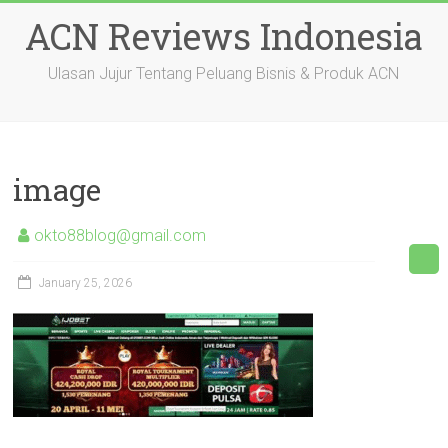
Skip
ACN Reviews Indonesia
to
content
Ulasan Jujur Tentang Peluang Bisnis & Produk ACN
image
okto88blog@gmail.com
January 25, 2026