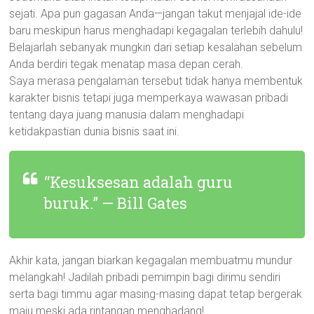
sejati. Apa pun gagasan Anda—jangan takut menjajal ide-ide
baru meskipun harus menghadapi kegagalan terlebih dahulu!
Belajarlah sebanyak mungkin dari setiap kesalahan sebelum
Anda berdiri tegak menatap masa depan cerah.
Saya merasa pengalaman tersebut tidak hanya membentuk
karakter bisnis tetapi juga memperkaya wawasan pribadi
tentang daya juang manusia dalam menghadapi
ketidakpastian dunia bisnis saat ini.
“Kesuksesan adalah guru
buruk.” — Bill Gates
Akhir kata, jangan biarkan kegagalan membuatmu mundur
melangkah! Jadilah pribadi pemimpin bagi dirimu sendiri
serta bagi timmu agar masing-masing dapat tetap bergerak
maju meski ada rintangan menghadang!