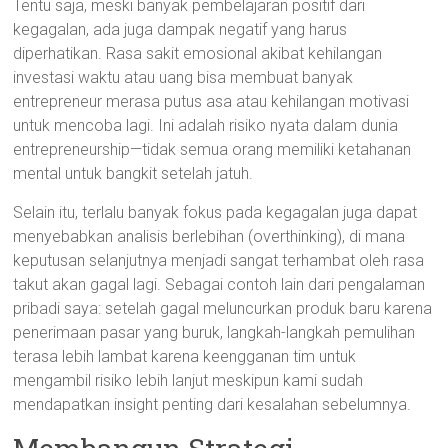
Tentu saja, meski banyak pembelajaran positif dari
kegagalan, ada juga dampak negatif yang harus
diperhatikan. Rasa sakit emosional akibat kehilangan
investasi waktu atau uang bisa membuat banyak
entrepreneur merasa putus asa atau kehilangan motivasi
untuk mencoba lagi. Ini adalah risiko nyata dalam dunia
entrepreneurship—tidak semua orang memiliki ketahanan
mental untuk bangkit setelah jatuh.
Selain itu, terlalu banyak fokus pada kegagalan juga dapat
menyebabkan analisis berlebihan (overthinking), di mana
keputusan selanjutnya menjadi sangat terhambat oleh rasa
takut akan gagal lagi. Sebagai contoh lain dari pengalaman
pribadi saya: setelah gagal meluncurkan produk baru karena
penerimaan pasar yang buruk, langkah-langkah pemulihan
terasa lebih lambat karena keengganan tim untuk
mengambil risiko lebih lanjut meskipun kami sudah
mendapatkan insight penting dari kesalahan sebelumnya.