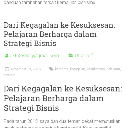
panduan tambahan terkait kemajuan bisnismu.
Dari Kegagalan ke Kesuksesan:
Pelajaran Berharga dalam
Strategi Bisnis
okto88blog@gmail.com
Otomotif
November 18, 2025
berharga
,
kegagalan
,
kesuksesan
,
pelajaran
,
strategi
Dari Kegagalan ke Kesuksesan:
Pelajaran Berharga dalam
Strategi Bisnis
Pada tahun 2015, saya dan dua teman dekat memutuskan