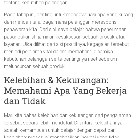
tentang kebutuhan pelanggan.
Pada tahap ini, penting untuk mengevaluasi apa yang kurang
dan mencari tahu bagaimana pelanggan merespons
penawaran kita. Dari sini, saya belajar bahwa penerimaan
pasar bukanlah jaminan kesuksesan sebuah produk atau
layanan. Jika dilihat dari sisi positifnya, kegagalan tersebut
menjadi pelajaran vital dalam memahami dinamika
kebutuhan pelanggan serta pentingnya riset sebelum
meluncurkan sebuah produk.
Kelebihan & Kekurangan:
Memahami Apa Yang Bekerja
dan Tidak
Mari kita bahas kelebihan dan kekurangan dari pengalaman
tersebut secara lebih mendetail. Di antara kelebihannya
adalah kemampuan untuk belajar dengan cepat dari
kesalahan; proses ini menghasilkan inovasi yang tidak