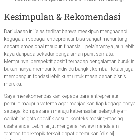
Kesimpulan & Rekomendasi
Dari ulasan ini jelas terlihat bahwa meskipun menghadapi
kegagalan sebagai entrepreneur bisa sangat menantang
secara emosional maupun finansial—pelajarannya jauh lebih
kaya daripada sekadar pengalaman pahit semata.
Mempunyai perspektif positif terhadap pengalaman buruk ini
bukan hanya membantu individu bangkit kembali tetapi juga
membangun fondasi lebih kuat untuk masa depan bisnis
mereka.
Saya merekomendasikan kepada para entrepreneur
pemula maupun veteran agar menjadikan tiap kegagalannya
sebagai kompas arah menuju keberhasilan selanjutnya—
carilah insights spesifik sesuai konteks masing-masing
usaha anda! Lebih lanjut mengenai review mendalam
tentang topik-topik terkait dapat ditemukan [di sini]