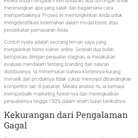
Ketika Anda mengalami kemunduran, ada dorongan untuk
merenungkan apa yang salah dan bagaimana cara
memperbaikinya. Proses ini memungkinkan Anda untuk
mengidentifikasi kelemahan dalam model bisnis atau
pendekatan pemasaran Anda.
Contoh nyata adalah seorang teman saya yang
menjalankan bisnis kuliner online. Setelah dua bulan
beroperasi dengan penjualan stagnan, ia melakukan
evaluasi mendalam tentang branding dan saluran
distribusinya. Ia menemukan bahwa kontennya kurang
menarik dan produknya tidak cukup menonjol dibandingkan
kompetitor lain di pasaran. Melalui analisis itu, ia berhasil
memperbaiki marketing funnel-nya dan meningkatkan
penjualannya hingga 150% dalam enam bulan berikutnya.
Kekurangan dari Pengalaman
Gagal