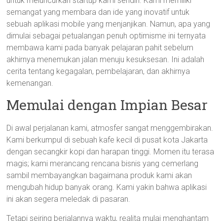
untuk meluncurkan startup kami sendiri. Kami memiliki
semangat yang membara dan ide yang inovatif untuk
sebuah aplikasi mobile yang menjanjikan. Namun, apa yang
dimulai sebagai petualangan penuh optimisme ini ternyata
membawa kami pada banyak pelajaran pahit sebelum
akhirnya menemukan jalan menuju kesuksesan. Ini adalah
cerita tentang kegagalan, pembelajaran, dan akhirnya
kemenangan.
Memulai dengan Impian Besar
Di awal perjalanan kami, atmosfer sangat menggembirakan.
Kami berkumpul di sebuah kafe kecil di pusat kota Jakarta
dengan secangkir kopi dan harapan tinggi. Momen itu terasa
magis; kami merancang rencana bisnis yang cemerlang
sambil membayangkan bagaimana produk kami akan
mengubah hidup banyak orang. Kami yakin bahwa aplikasi
ini akan segera meledak di pasaran.
Tetapi seiring berjalannya waktu, realita mulai menghantam