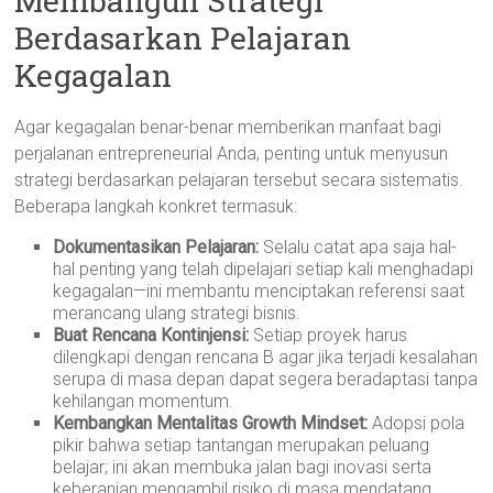
Membangun Strategi
Berdasarkan Pelajaran
Kegagalan
Agar kegagalan benar-benar memberikan manfaat bagi
perjalanan entrepreneurial Anda, penting untuk menyusun
strategi berdasarkan pelajaran tersebut secara sistematis.
Beberapa langkah konkret termasuk:
Dokumentasikan Pelajaran:
Selalu catat apa saja hal-
hal penting yang telah dipelajari setiap kali menghadapi
kegagalan—ini membantu menciptakan referensi saat
merancang ulang strategi bisnis.
Buat Rencana Kontinjensi:
Setiap proyek harus
dilengkapi dengan rencana B agar jika terjadi kesalahan
serupa di masa depan dapat segera beradaptasi tanpa
kehilangan momentum.
Kembangkan Mentalitas Growth Mindset:
Adopsi pola
pikir bahwa setiap tantangan merupakan peluang
belajar; ini akan membuka jalan bagi inovasi serta
keberanian mengambil risiko di masa mendatang.