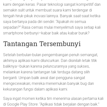
kami dengan keras. Pasar teknologi sangat kompetitif dan
semakin sulit untuk membuat suara kami terdengar di
tengah hiruk-pikuk inovasi lainnya. Banyak saat-saat ketika
saya bertanya pada diri sendiri: “Apakah ini semua
sepadan?” Rasa cemas mulai menyelimuti saya setiap kali
smartphone berbunyi—kabar baik atau kabar buruk?
Tantangan Tersembunyi
Setelah berbulan-bulan pengembangan penuh semangat,
akhirnya aplikasi kami diluncurkan. Dan disinilah letak titik
baliknya—bukan karena peluncurannya yang sukses,
melainkan karena tantangan tak terduga datang silih
berganti. Umpan balik awal dari pengguna sangat
mengecewakan; mereka menemukan banyak bug dan
kekurangan fungsi dalam aplikasi kami.
Saya ingat momen ketika tim menerima ulasan pertama kali
di Google Play Store: “Aplikasi tidak berjalan dengan baik.”