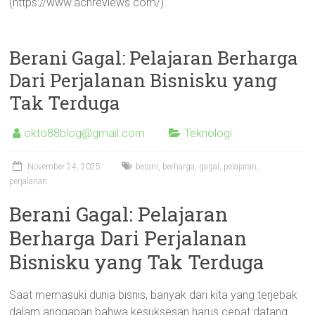
(https://www.acnreviews.com/).
Berani Gagal: Pelajaran Berharga
Dari Perjalanan Bisnisku yang
Tak Terduga
okto88blog@gmail.com
Teknologi
November 24, 2025
berani
,
berharga
,
gagal
,
pelajaran
,
perjalanan
Berani Gagal: Pelajaran
Berharga Dari Perjalanan
Bisnisku yang Tak Terduga
Saat memasuki dunia bisnis, banyak dari kita yang terjebak
dalam anggapan bahwa kesuksesan harus cepat datang.