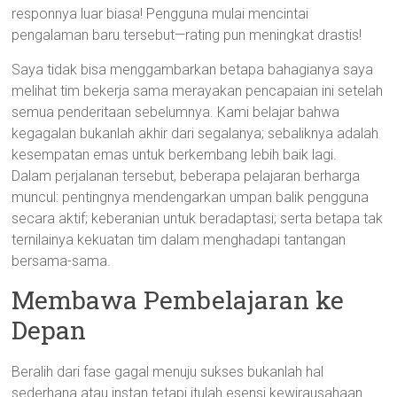
responnya luar biasa! Pengguna mulai mencintai
pengalaman baru tersebut—rating pun meningkat drastis!
Saya tidak bisa menggambarkan betapa bahagianya saya
melihat tim bekerja sama merayakan pencapaian ini setelah
semua penderitaan sebelumnya. Kami belajar bahwa
kegagalan bukanlah akhir dari segalanya; sebaliknya adalah
kesempatan emas untuk berkembang lebih baik lagi.
Dalam perjalanan tersebut, beberapa pelajaran berharga
muncul: pentingnya mendengarkan umpan balik pengguna
secara aktif; keberanian untuk beradaptasi; serta betapa tak
ternilainya kekuatan tim dalam menghadapi tantangan
bersama-sama.
Membawa Pembelajaran ke
Depan
Beralih dari fase gagal menuju sukses bukanlah hal
sederhana atau instan tetapi itulah esensi kewirausahaan