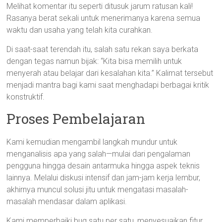
Melihat komentar itu seperti ditusuk jarum ratusan kali!
Rasanya berat sekali untuk menerimanya karena semua
waktu dan usaha yang telah kita curahkan.
Di saat-saat terendah itu, salah satu rekan saya berkata
dengan tegas namun bijak: “Kita bisa memilih untuk
menyerah atau belajar dari kesalahan kita.” Kalimat tersebut
menjadi mantra bagi kami saat menghadapi berbagai kritik
konstruktif.
Proses Pembelajaran
Kami kemudian mengambil langkah mundur untuk
menganalisis apa yang salah—mulai dari pengalaman
pengguna hingga desain antarmuka hingga aspek teknis
lainnya. Melalui diskusi intensif dan jam-jam kerja lembur,
akhirnya muncul solusi jitu untuk mengatasi masalah-
masalah mendasar dalam aplikasi.
Kami memperbaiki bug satu per satu, menyesuaikan fitur