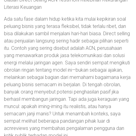
Literasi Keuangan
Ada satu fase dalam hidup ketika kita mulai kepikiran soal
peluang bisnis yang terasa fleksibel, tidak terlalu ribet, dan
bisa dilakukan sambil menjalani hari-hari biasa. Direct selling
atau penjualan langsung sering hadir sebagai pilihan seperti
itu. Contoh yang sering disebut adalah ACN, perusahaan
yang menawarkan produk jasa telekomunikasi dan solusi
energi melalui jaringan agen. Saya sendiri sempat mengikuti
obrolan ringan tentang model ini—bukan sebagai ajakan,
melainkan sebagai bagian dari memahami bagaimana kerja
peluang bisnis semacam ini berjalan. Di tengah obrolan,
banyak orang menyebut potensi penghasilan pasif jika
berhasil membangun jaringan. Tapi ada juga keraguan yang
muncul: apakah iming-iming itu realistis, atau hanya
semacam janji manis? Untuk menambah konteks, saya
sempat melihat beberapa pandangan pihak luar di
acnreviews yang membahas pengalaman pengguna dan
kritik publik terhadap model ini.