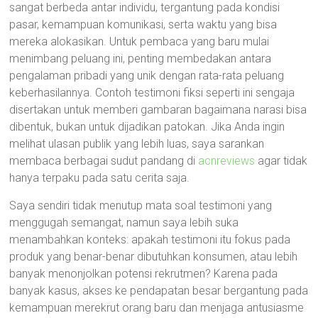
sangat berbeda antar individu, tergantung pada kondisi
pasar, kemampuan komunikasi, serta waktu yang bisa
mereka alokasikan. Untuk pembaca yang baru mulai
menimbang peluang ini, penting membedakan antara
pengalaman pribadi yang unik dengan rata-rata peluang
keberhasilannya. Contoh testimoni fiksi seperti ini sengaja
disertakan untuk memberi gambaran bagaimana narasi bisa
dibentuk, bukan untuk dijadikan patokan. Jika Anda ingin
melihat ulasan publik yang lebih luas, saya sarankan
membaca berbagai sudut pandang di
acnreviews
agar tidak
hanya terpaku pada satu cerita saja.
Saya sendiri tidak menutup mata soal testimoni yang
menggugah semangat, namun saya lebih suka
menambahkan konteks: apakah testimoni itu fokus pada
produk yang benar-benar dibutuhkan konsumen, atau lebih
banyak menonjolkan potensi rekrutmen? Karena pada
banyak kasus, akses ke pendapatan besar bergantung pada
kemampuan merekrut orang baru dan menjaga antusiasme