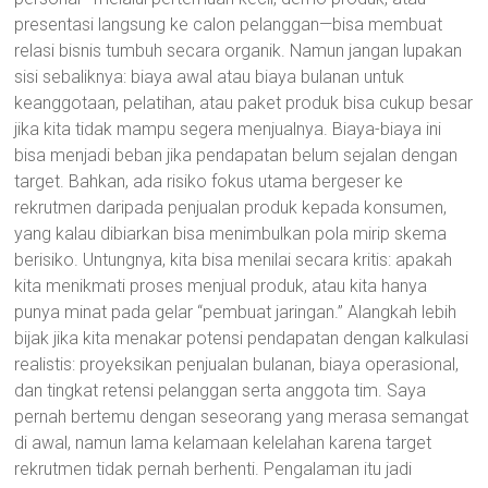
presentasi langsung ke calon pelanggan—bisa membuat
relasi bisnis tumbuh secara organik. Namun jangan lupakan
sisi sebaliknya: biaya awal atau biaya bulanan untuk
keanggotaan, pelatihan, atau paket produk bisa cukup besar
jika kita tidak mampu segera menjualnya. Biaya-biaya ini
bisa menjadi beban jika pendapatan belum sejalan dengan
target. Bahkan, ada risiko fokus utama bergeser ke
rekrutmen daripada penjualan produk kepada konsumen,
yang kalau dibiarkan bisa menimbulkan pola mirip skema
berisiko. Untungnya, kita bisa menilai secara kritis: apakah
kita menikmati proses menjual produk, atau kita hanya
punya minat pada gelar “pembuat jaringan.” Alangkah lebih
bijak jika kita menakar potensi pendapatan dengan kalkulasi
realistis: proyeksikan penjualan bulanan, biaya operasional,
dan tingkat retensi pelanggan serta anggota tim. Saya
pernah bertemu dengan seseorang yang merasa semangat
di awal, namun lama kelamaan kelelahan karena target
rekrutmen tidak pernah berhenti. Pengalaman itu jadi