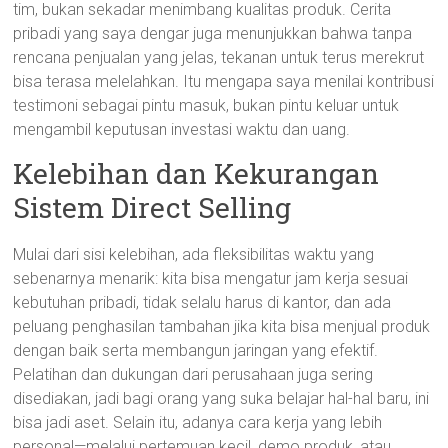
tim, bukan sekadar menimbang kualitas produk. Cerita
pribadi yang saya dengar juga menunjukkan bahwa tanpa
rencana penjualan yang jelas, tekanan untuk terus merekrut
bisa terasa melelahkan. Itu mengapa saya menilai kontribusi
testimoni sebagai pintu masuk, bukan pintu keluar untuk
mengambil keputusan investasi waktu dan uang.
Kelebihan dan Kekurangan
Sistem Direct Selling
Mulai dari sisi kelebihan, ada fleksibilitas waktu yang
sebenarnya menarik: kita bisa mengatur jam kerja sesuai
kebutuhan pribadi, tidak selalu harus di kantor, dan ada
peluang penghasilan tambahan jika kita bisa menjual produk
dengan baik serta membangun jaringan yang efektif.
Pelatihan dan dukungan dari perusahaan juga sering
disediakan, jadi bagi orang yang suka belajar hal-hal baru, ini
bisa jadi aset. Selain itu, adanya cara kerja yang lebih
personal—melalui pertemuan kecil, demo produk, atau