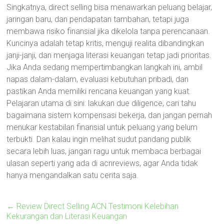
Singkatnya, direct selling bisa menawarkan peluang belajar,
jaringan baru, dan pendapatan tambahan, tetapi juga
membawa risiko finansial jika dikelola tanpa perencanaan.
Kuncinya adalah tetap kritis, menguji realita dibandingkan
janji-janji, dan menjaga literasi keuangan tetap jadi prioritas.
Jika Anda sedang mempertimbangkan langkah ini, ambil
napas dalam-dalam, evaluasi kebutuhan pribadi, dan
pastikan Anda memiliki rencana keuangan yang kuat.
Pelajaran utama di sini: lakukan due diligence, cari tahu
bagaimana sistem kompensasi bekerja, dan jangan pernah
menukar kestabilan finansial untuk peluang yang belum
terbukti. Dan kalau ingin melihat sudut pandang publik
secara lebih luas, jangan ragu untuk membaca berbagai
ulasan seperti yang ada di acnreviews, agar Anda tidak
hanya mengandalkan satu cerita saja.
←
Review Direct Selling ACN Testimoni Kelebihan
Kekurangan dan Literasi Keuangan