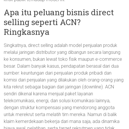
Apa itu peluang bisnis direct
selling seperti ACN?
Ringkasnya
Singkatnya, direct selling adalah model penjualan produk
melalui jaringan distributor yang dibangun secara langsung
ke konsumen, bukan lewat toko fisik maupun e-commerce
besar. Dalam banyak kasus, pendapatan berasal dari dua
sumber: keuntungan dari penjualan produk pribadi dan
komisi dari penjualan yang dilakukan oleh orang-orang yang
kita rekrut sebagai bagian dari jaringan (downline). ACN
sendiri dikenal karena menjual paket layanan
telekomunikasi, energi, dan solusi komunikasi lainnya,
dengan struktur kompensasi yang mendorong anggota
untuk merekrut serta melatih tim mereka. Namun di balik
klaim kemerdekaan bekerja dari mana saja, ada dinamika
biaya awal, pelatihan, serta target rekrutmen yang tidak