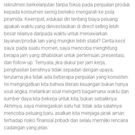
rekrutmen berkelanjutan tanpa fokus pada penjualan produk
kepada konsumen sering berisiko mengarah ke pola
piramida. Keempat, edukasi diri tentang biaya peluang:
apakah waktu yang diinvestasikan di direct selling lebih
besar nilainya daripada waktu untuk menawarkan
layanan/produk lain yang mungkin lebih stabil? Cerita kecil
saya: pada suatu momen, saya mencoba menghitung
berapa jam yang dihabiskan untuk pertemuan, presentasi,
dan follow-up. Ternyata, jika diukur per jam kerja,
penghasilan bersihnya tidak sepadan dengan upaya,
terutama jika tidak ada beberapa penjualan yang konsisten.
Ini mengingatkan kita bahwa literasi keuangan bukan hanya
soal angka, melainkan soal mengerti bagaimana waktu dan
sumber daya kita bekerja untuk kita, bukan sebaliknya.
Akhirnya, saya menegaskan satu hal: tidak ada salahnya
mencoba peluang baru, asalkan kita menjaga jarak aman
terhadap risiko finansial pribadi dan selalu memiliki rencana
cadangan yang jelas.